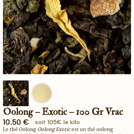
Oolong – Exotic – 100 Gr Vrac
10.50
€
soit 105€ le kilo
Le
thé Oolong
Oolong Exotic
est un thé
oolong