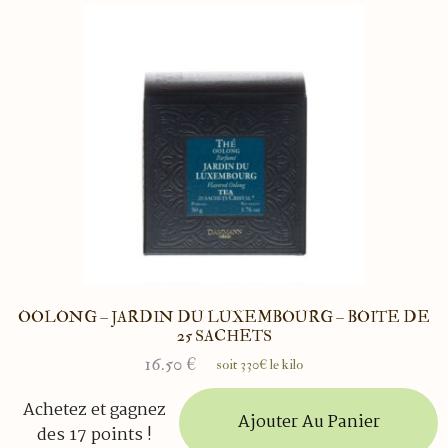
OOLONG – JARDIN DU LUXEMBOURG – BOITE DE
25 SACHETS
16.50
€
soit 330€ le kilo
Achetez et gagnez
Ajouter Au Panier
des 17 points !