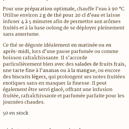
Pour une
préparation optimale
, chauffe l’eau à
90 °C
.
Utilise environ
2 g de thé pour 20 cl d’eau
et laisse
infuser
4 à 5 minutes
afin de permettre aux arômes
fruités et à la base oolong de se déployer pleinement
sans amertume.
Ce thé se déguste idéalement
en matinée ou en
après-midi
, lors d’une pause parfumée ou comme
boisson rafraîchissante. Il s’accorde
particulièrement bien avec des
salades de fruits frais
,
une
tarte fine à l’ananas ou à la mangue
, ou encore
des
biscuits légers
, qui prolongent ses notes fruitées
exotiques sans en masquer la finesse. Il peut
également être servi
glacé
, offrant une infusion
fruitée, rafraîchissante et parfumée parfaite pour les
journées chaudes.
50 en stock