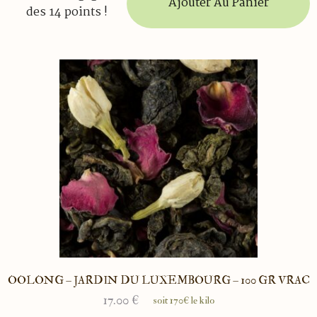
Ajouter Au Panier
des 14 points !
OOLONG – JARDIN DU LUXEMBOURG – 100 GR VRAC
17.00
€
soit 170€ le kilo