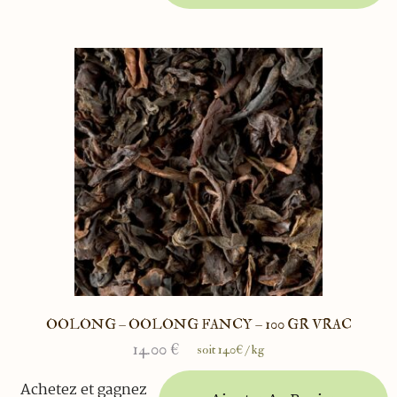
OOLONG – OOLONG FANCY – 100 GR VRAC
14.00
€
soit 140€ / kg
Achetez et gagnez