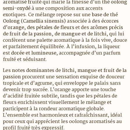
aromatisé fruité
qui marie la finesse d’un
thé oolong
semi-oxydé
à une composition aux accents
exotiques. Ce mélange repose sur une
base de thé
Oolong (Camellia sinensis)
associée à des
écorces
d’orange, des pétales de fleurs
et des
arômes précis
de fruit de la passion, de mangue et de litchi
, qui lui
confèrent une palette aromatique à la fois vive, douce
et parfaitement équilibrée. À l’infusion, la liqueur
est
dorée et lumineuse
, accompagnée d’un parfum
fruité et séduisant.
Les
notes dominantes
de
litchi, mangue et fruit de la
passion
procurent une sensation exquise de douceur
tropicale et d’agrume, qui enveloppe le palais sans
devenir trop sucrée. L’orange apporte une touche
d’acidité fruitée subtile, tandis que les pétales de
fleurs enrichissent visuellement le mélange et
participent à la rondeur aromatique globale.
L’ensemble est harmonieux et rafraîchissant, idéal
pour ceux qui apprécient les oolongs aromatisés au
profil fruité très expressif.