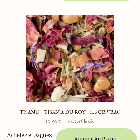
TISANE – TISANE DU ROY – 100 GR VRAC
10.50
€
soit 105€ le kilo
Achetez et gagnez
Ajouter Au Panier