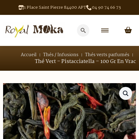
1 Place Saint Pierre 84400 APT
04 90 74 66 73
Search
for:
Accueil
Thés / Infusions
Thés verts parfumés
Thé Vert – Pistacciatella – 100 Gr En Vrac