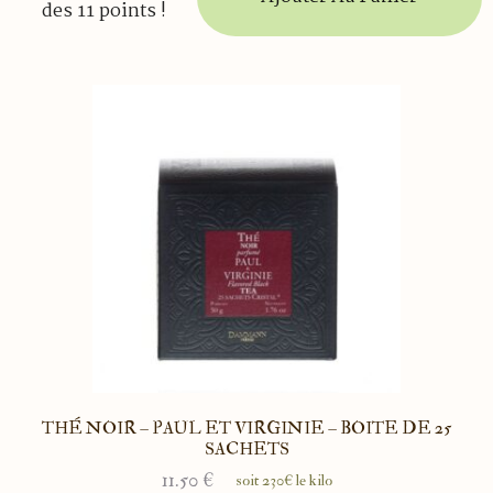
des 11 points !
THÉ NOIR – PAUL ET VIRGINIE – BOITE DE 25
SACHETS
11.50
€
soit 230€ le kilo