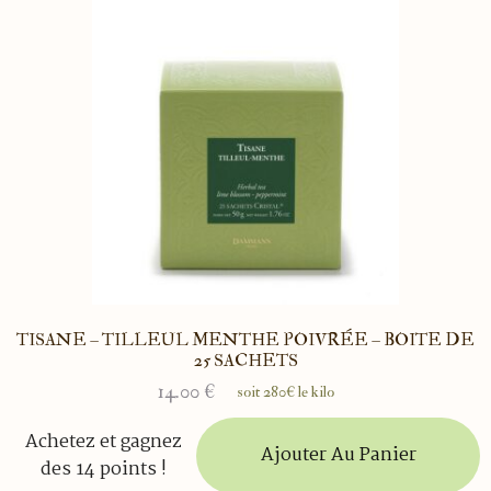
TISANE – TILLEUL MENTHE POIVRÉE – BOITE DE
25 SACHETS
14.00
€
soit 280€ le kilo
Achetez et gagnez
Ajouter Au Panier
des 14 points !