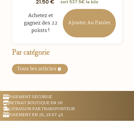
21.50
€
soit 537.5€ le kilo
Achetez et
Ajouter Au Panier
gagnez des 22
points !
Par catégorie
Tous les articles
PAIEMENT SÉCURISÉ
RETRAIT BOUTIQUE EN 2H
LIVRAISON PAR TRANSPORTEUR
PAIEMENT EN 2X, 3X ET 4X