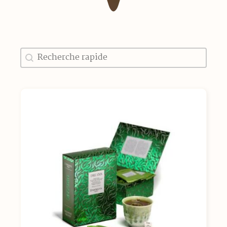
Recherche
Rechercher