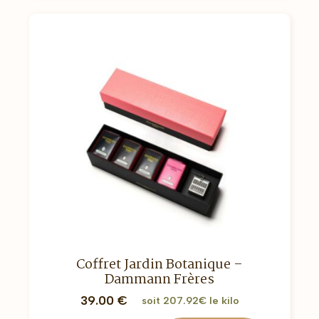
Coffret Jardin Botanique –
Dammann Frères
39.00
€
soit 207.92€ le kilo