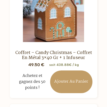
Coffret – Candy Christmas – Coffret
En Métal 3×40 Gr + 1 Infuseur
49.50
€
soit 438.88€ / kg
Achetez et
Ajouter Au Panier
gagnez des 50
points !