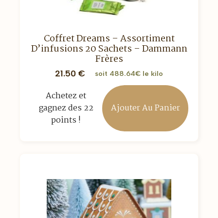
Coffret Dreams – Assortiment
D’infusions 20 Sachets – Dammann
Frères
21.50
€
soit 488.64€ le kilo
Achetez et
Ajouter Au Panier
gagnez des 22
points !