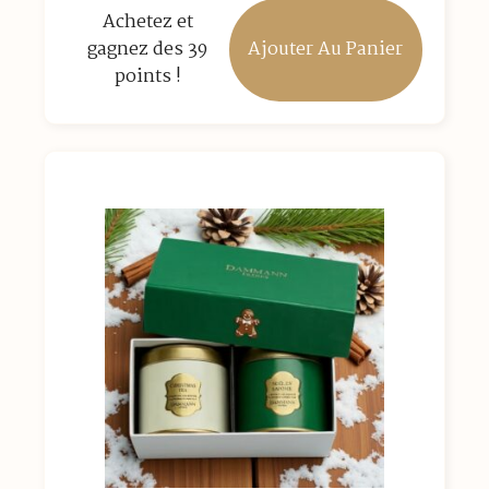
Achetez et
Ajouter Au Panier
gagnez des 39
points !