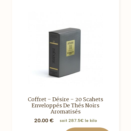
Coffret – Désire – 20 Scahets
Enveloppés De Thés Noirs
Aromatisés
20.00
€
soit 287.5€ le kilo