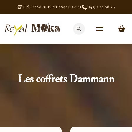
1 Place Saint Pierre 84400 APT
04 90 74 66 73
Search
for:
Les coffrets Dammann