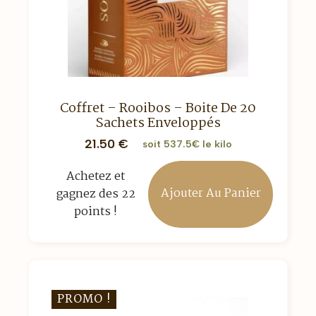
Coffret – Rooibos – Boite De 20
Sachets Enveloppés
21.50
€
soit 537.5€ le kilo
Achetez et
Ajouter Au Panier
gagnez des 22
points !
PROMO !