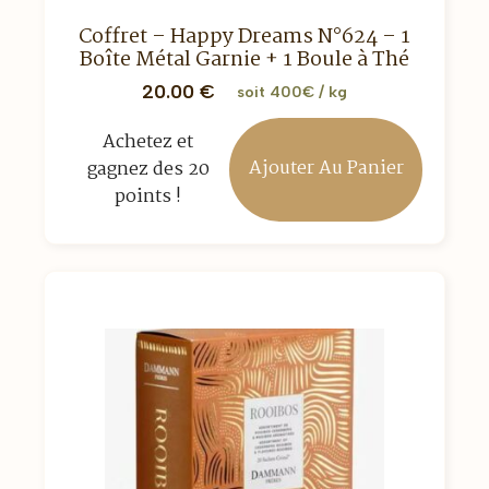
Coffret – Happy Dreams N°624 – 1
Boîte Métal Garnie + 1 Boule à Thé
20.00
€
soit 400€ / kg
Achetez et
Ajouter Au Panier
gagnez des 20
points !