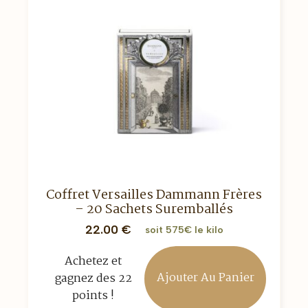
Coffret Versailles Dammann Frères
– 20 Sachets Suremballés
22.00
€
soit 575€ le kilo
Achetez et
Ajouter Au Panier
gagnez des 22
points !