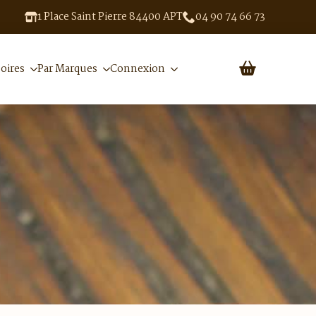
1 Place Saint Pierre 84400 APT
04 90 74 66 73
oires
Par Marques
Connexion