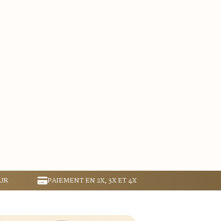
UR
PAIEMENT EN 2X, 3X ET 4X