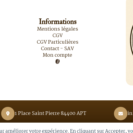
Informations
Mentions légales
CGV
CGV Particulières
Contact - SAV
Mon compte
1 Place Saint Pierre 84400 APT
in
pour améliorer votre expérience. En cliquant sur Accepter, v