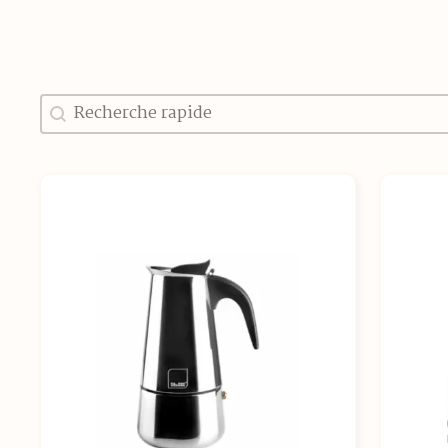
Recherche
Rechercher