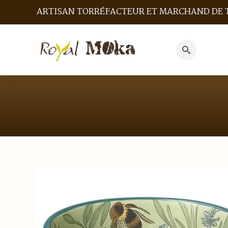
ARTISAN TORRÉFACTEUR ET MARCHAND DE 
Search
for: