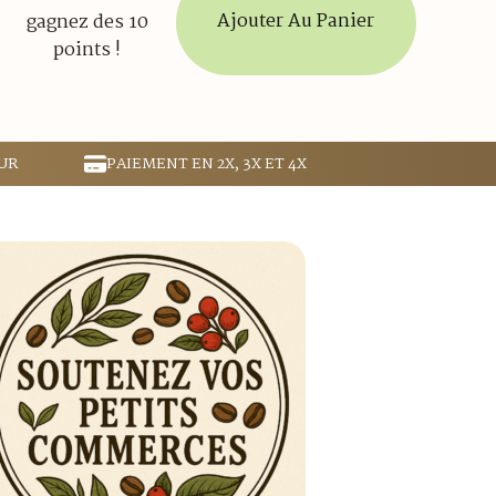
Ajouter Au Panier
gagnez des 10
points !
UR
PAIEMENT EN 2X, 3X ET 4X