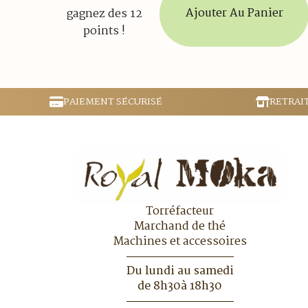
Ajouter Au Panier
gagnez des 12
points !
PAIEMENT SÉCURISÉ
RETRAI
Torréfacteur
Marchand de thé
Machines et accessoires
Du lundi au samedi
de 8h30à 18h30