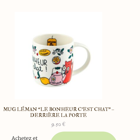
MUG LÉMAN “LE BONHEUR C’EST CHAT” –
DERRIÈRE LA PORTE
9.50
€
Achetez et