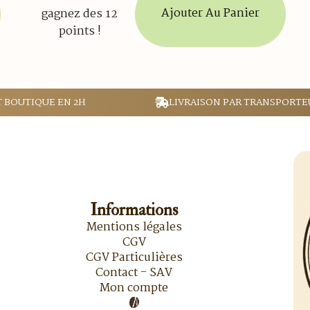
Ajouter Au Panier
gagnez des 12
points !
T BOUTIQUE EN 2H
LIVRAISON PAR TRANSPORTE
Informations
Mentions légales
CGV
CGV Particulières
Contact - SAV
Mon compte