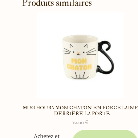
Produits similaires
MUG HOUBA MON CHATON EN PORCELAIN
– DERRIÈRE LA PORTE
12.00
€
Achetez et