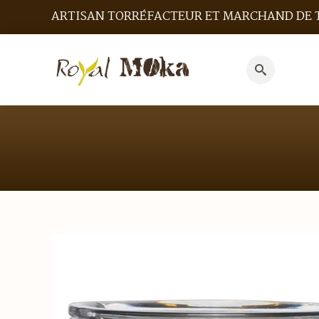
ARTISAN TORRÉFACTEUR ET MARCHAND DE 
Search
for: