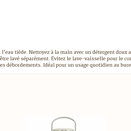
 l’eau tiède. Nettoyez à la main avec un détergent doux a
tre lavé séparément. Évitez le lave-vaisselle pour le co
 les débordements. Idéal pour un usage quotidien au bur