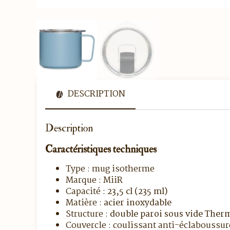
DESCRIPTION
Description
Caractéristiques techniques
Type : mug isotherme
Marque : MiiR
Capacité :
23,5 cl (235 ml)
Matière :
acier inoxydable
Structure :
double paroi sous vide The
Couvercle : coulissant anti-éclaboussu