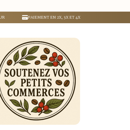
UR
PAIEMENT EN 2X, 3X ET 4X