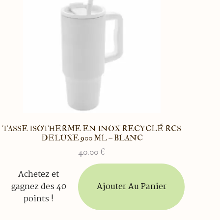
TASSE ISOTHERME EN INOX RECYCLÉ RCS
DELUXE 900 ML – BLANC
40.00
€
Achetez et
Ajouter Au Panier
gagnez des 40
points !