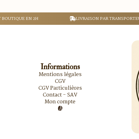
T BOUTIQUE EN 2H
LIVRAISON PAR TRANSPORTE
Informations
Mentions légales
CGV
CGV Particulières
Contact - SAV
Mon compte