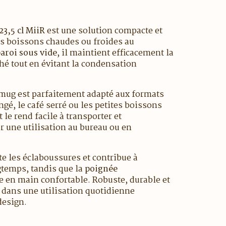
3,5 cl MiiR
est une solution compacte et
s boissons chaudes ou froides au
aroi sous vide
, il maintient efficacement la
thé tout en évitant la condensation
 mug est parfaitement adapté aux formats
gé, le café serré ou les petites boissons
e rend facile à transporter et
r une utilisation au bureau ou en
te les éclaboussures et contribue à
gtemps, tandis que la
poignée
e en main confortable. Robuste, durable et
t dans une utilisation quotidienne
 design.