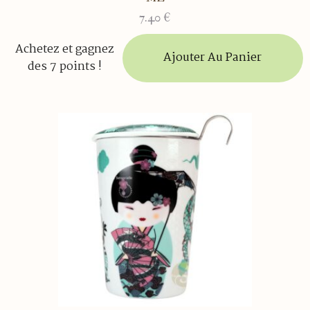
7.40
€
Achetez et gagnez
Ajouter Au Panier
des 7 points !