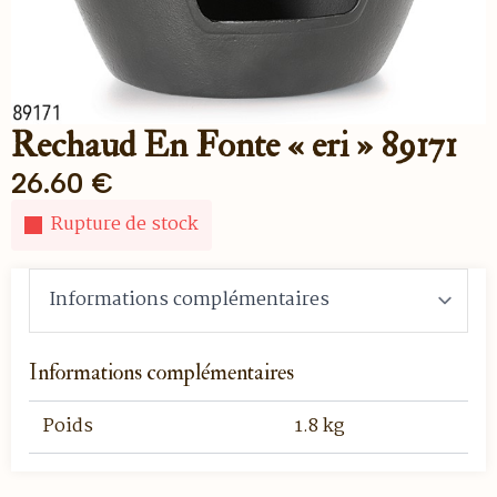
Rechaud En Fonte « eri » 89171
26.60
€
Rupture de stock
Informations complémentaires
Poids
1.8 kg