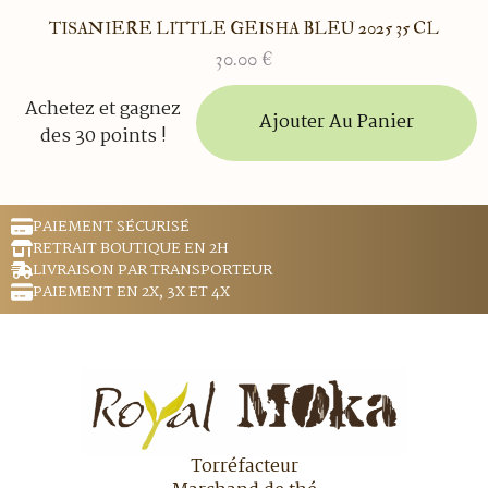
TISANIERE LITTLE GEISHA BLEU 2025 35 CL
30.00
€
Achetez et gagnez
Ajouter Au Panier
des 30 points !
PAIEMENT SÉCURISÉ
RETRAIT BOUTIQUE EN 2H
LIVRAISON PAR TRANSPORTEUR
PAIEMENT EN 2X, 3X ET 4X
Torréfacteur