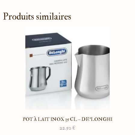
Produits similaires
POT À LAIT INOX 35 CL – DE’LONGHI
22.50
€