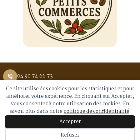
04 90 74 66 73
Ce site utilise des cookies pour les statistiques et pour
1 Place Saint Pierre 84400 APT
améliorer votre expérience. En cliquant sur Accepter,
vous consentez à notre utilisation des cookies. En
info@royalmoka.fr
savoir plus dans notre
politique de confidentialité
.
Accepter
© 2026 Royal Moka. Tous droits réservés
Refuser