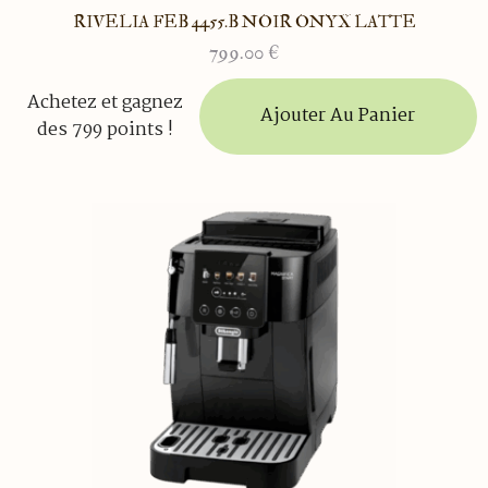
RIVELIA FEB 4455.B NOIR ONYX LATTE
799.00
€
Achetez et gagnez
Ajouter Au Panier
des 799 points !