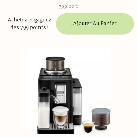
799.00
€
Achetez et gagnez
Ajouter Au Panier
des 799 points !