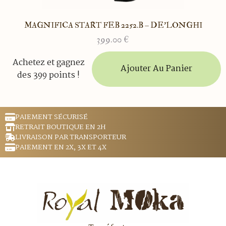
MAGNIFICA START FEB 2252.B – DE’LONGHI
399.00
€
Achetez et gagnez
Ajouter Au Panier
des 399 points !
PAIEMENT SÉCURISÉ
RETRAIT BOUTIQUE EN 2H
LIVRAISON PAR TRANSPORTEUR
PAIEMENT EN 2X, 3X ET 4X