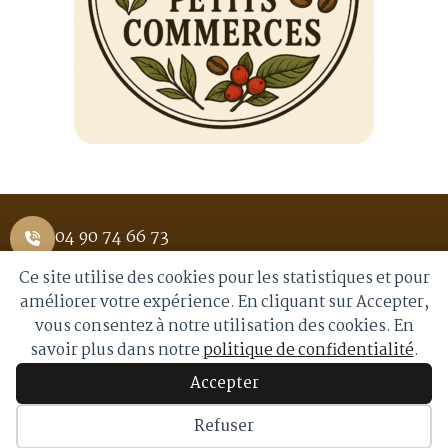
04 90 74 66 73
Ce site utilise des cookies pour les statistiques et pour
1 Place Saint Pierre 84400 APT
améliorer votre expérience. En cliquant sur Accepter,
vous consentez à notre utilisation des cookies. En
info@royalmoka.fr
savoir plus dans notre
politique de confidentialité
.
Accepter
© 2026 Royal Moka. Tous droits réservés
Refuser