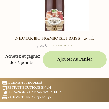
NECTAR BIO FRAMBOISE FRAISE – 25 CL
3.00
€
soit 12€ le litre
Achetez et gagnez
Ajouter Au Panier
des 3 points !
PAIEMENT SÉCURISÉ
RETRAIT BOUTIQUE EN 2H
LIVRAISON PAR TRANSPORTEUR
PAIEMENT EN 2X, 3X ET 4X