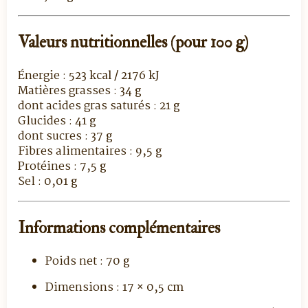
Valeurs nutritionnelles (pour 100 g)
Énergie :
523 kcal / 2176 kJ
Matières grasses :
34 g
dont acides gras saturés :
21 g
Glucides :
41 g
dont sucres :
37 g
Fibres alimentaires :
9,5 g
Protéines :
7,5 g
Sel :
0,01 g
Informations complémentaires
Poids net :
70 g
Dimensions :
17 × 0,5 cm