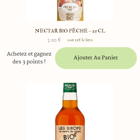
NECTAR BIO PÊCHE – 25 CL
3.00
€
soit 12€ le litre
Achetez et gagnez
Ajouter Au Panier
des 3 points !