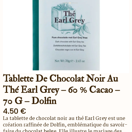
Tablette De Chocolat Noir Au
Thé Earl Grey – 60 % Cacao –
70 G – Dolfin
4.50
€
La
tablette de chocolat noir au thé Earl Grey
est une
création raffinée de
Dolfin
, emblématique du savoir-
faire du
chocolat belge
. Elle illustre le mariage des