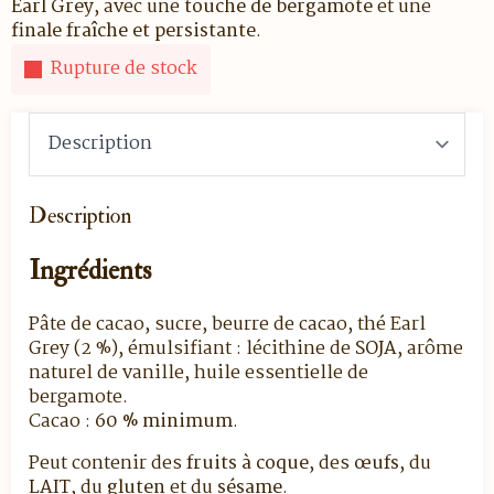
Earl Grey
, avec une
touche de bergamote
et une
finale fraîche et persistante
.
Rupture de stock
Description
Ingrédients
Pâte de cacao, sucre, beurre de cacao, thé Earl
Grey (2 %), émulsifiant : lécithine de
SOJA
, arôme
naturel de vanille, huile essentielle de
bergamote.
Cacao :
60 % minimum
.
Peut contenir des
fruits à coque
, des
œufs
, du
LAIT
, du
gluten
et du
sésame
.