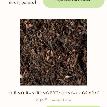
des 15 points !
THÉ NOIR – STRONG BREAKFAST – 100 GR VRAC
6.50
€
soit 65€ le kilo