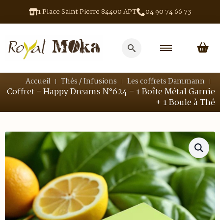
1 Place Saint Pierre 84400 APT
04 90 74 66 73
Search
for:
Accueil
Thés / Infusions
Les coffrets Dammann
Coffret – Happy Dreams N°624 – 1 Boîte Métal Garnie
+ 1 Boule à Thé