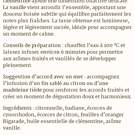
clémentine
ajoute une dimension olfactive délicate.
La
vanille
vient arrondir l’ensemble, apportant une
douceur boisée subtile qui équilibre parfaitement les
notes plus fraîches. La tasse obtenue est lumineuse,
légère et légèrement sucrée, idéale pour accompagner
un moment de calme.
Conseils de préparation
: chauffez l’eau à
100 °C
et
laissez infuser
environ 6 minutes
pour permettre
aux arômes fruités et vanillés de se développer
pleinement.
Suggestion d’accord avec un met
: accompagnez
l’infusion d’un
fin sablé au citron ou d’une
madeleine tiède
pour renforcer les accords fruités et
créer un moment de dégustation doux et harmonieux.
Ingrédients :
citronnelle, badiane, écorces de
cynorrhodon, écorces de citron, feuilles d’oranger
Bigarade, huile essentielle de clémentine, arôme
vanille.