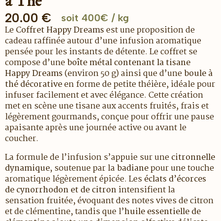
à Thé
20.00
€
soit 400€ / kg
Le
Coffret Happy Dreams
est une proposition de
cadeau raffinée autour d’une infusion aromatique
pensée pour les instants de détente. Le coffret se
compose d’une
boîte métal contenant la tisane
Happy Dreams
(environ 50 g) ainsi que d’une
boule à
thé décorative
en forme de petite théière, idéale pour
infuser facilement et avec élégance. Cette création
met en scène une tisane aux accents fruités, frais et
légèrement gourmands, conçue pour offrir une pause
apaisante après une journée active ou avant le
coucher.
La formule de l’infusion s’appuie sur une
citronnelle
dynamique
, soutenue par la
badiane
pour une touche
aromatique légèrement épicée. Les
éclats d’écorces
de cynorrhodon et de citron
intensifient la
sensation fruitée, évoquant des notes vives de citron
et de clémentine, tandis que l’
huile essentielle de