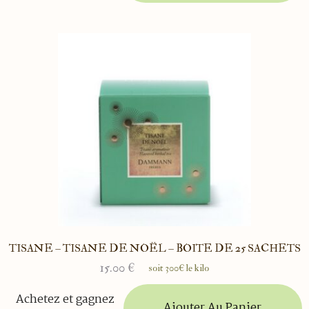
TISANE – TISANE DE NOËL – BOITE DE 25 SACHETS
15.00
€
soit 300€ le kilo
Achetez et gagnez
Ajouter Au Panier