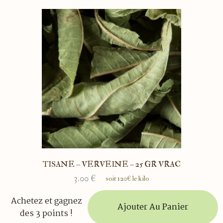
TISANE – VERVEINE – 25 GR VRAC
3.00
€
soit 120€ le kilo
Achetez et gagnez
Ajouter Au Panier
des 3 points !