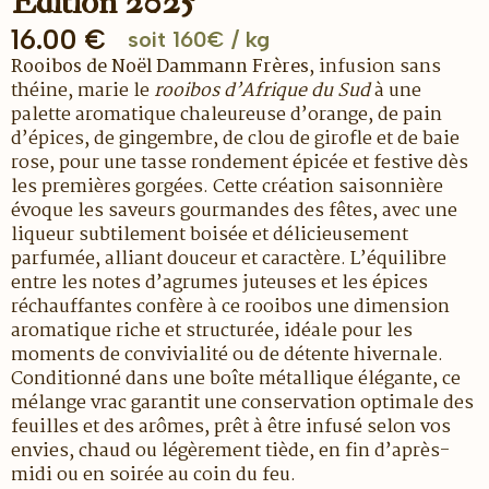
Edition 2025
16.00
€
soit 160€ / kg
Rooibos de Noël
Dammann Frères
, infusion sans
théine, marie le
rooibos d’Afrique du Sud
à une
palette aromatique chaleureuse d’orange, de pain
d’épices, de gingembre, de clou de girofle et de baie
rose, pour une tasse rondement épicée et festive dès
les premières gorgées. Cette création saisonnière
évoque les saveurs gourmandes des fêtes, avec une
liqueur subtilement boisée et délicieusement
parfumée, alliant douceur et caractère. L’équilibre
entre les notes d’agrumes juteuses et les épices
réchauffantes confère à ce rooibos une dimension
aromatique riche et structurée, idéale pour les
moments de convivialité ou de détente hivernale.
Conditionné dans une boîte métallique élégante, ce
mélange vrac garantit une conservation optimale des
feuilles et des arômes, prêt à être infusé selon vos
envies, chaud ou légèrement tiède, en fin d’après-
midi ou en soirée au coin du feu.