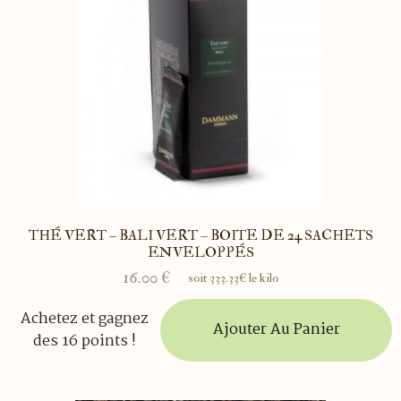
THÉ VERT – BALI VERT – BOITE DE 24 SACHETS
ENVELOPPÉS
16.00
€
soit 333.33€ le kilo
Achetez et gagnez
Ajouter Au Panier
des 16 points !