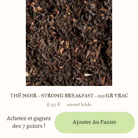
THÉ NOIR – STRONG BREAKFAST – 100 GR VRAC
6.50
€
soit 65€ le kilo
Achetez et gagnez
Ajouter Au Panier
des 7 points !