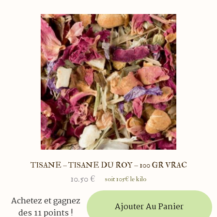
TISANE – TISANE DU ROY – 100 GR VRAC
10.50
€
soit 105€ le kilo
Achetez et gagnez
Ajouter Au Panier
des 11 points !