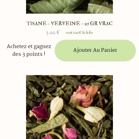
TISANE – VERVEINE – 25 GR VRAC
3.00
€
soit 120€ le kilo
Achetez et gagnez
Ajouter Au Panier
des 3 points !