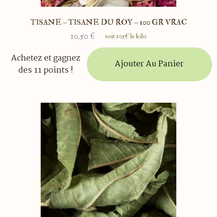
TISANE – TISANE DU ROY – 100 GR VRAC
10.50
€
soit 105€ le kilo
Achetez et gagnez
Ajouter Au Panier
des 11 points !