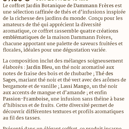
Le
coffret Jardin Botanique de Dammann Frères
est
une sélection raffinée de thés et d’infusions inspirée
de la richesse des jardins du monde. Conçu pour les
amateurs de thé qui apprécient la diversité
aromatique, ce coffret rassemble
quatre créations
emblématiques
de la maison Dammann Frères,
chacune apportant une palette de saveurs fruitées et
florales, idéales pour une dégustation variée.
La composition inclut des mélanges soigneusement
élaborés :
Jardin Bleu
, un thé noir aromatisé aux
notes de fraise des bois et de rhubarbe ;
Thé des
Sages
, mariant thé noir et thé vert avec des arômes de
bergamote et de vanille ;
Lassi Mango
, un thé noir
aux accents de mangue et d’amande ; et enfin
Passion-Framboise
, une infusion sans théine à base
d’hibiscus et de fruits. Cette diversité permet de
découvrir différentes textures et profils aromatiques
au fil des tasses.