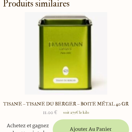
Produits similaires
TISANE – TISANE DU BERGER – BOITE MÉTAL 40 GR
11.00
€
soit 275€ le kilo
Achetez et gagnez
Ajouter Au Panier