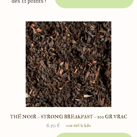
des 11 points !
THÉ NOIR – STRONG BREAKFAST – 100 GR VRAC
6.50
€
soit 65€ le kilo