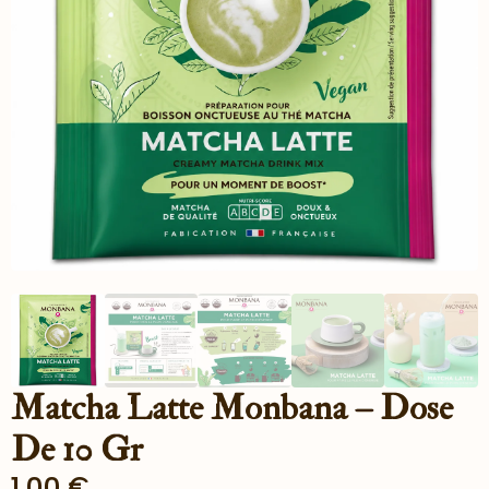
Matcha Latte Monbana – Dose
De 10 Gr
1.00
€