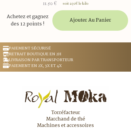
11.50
€
soit 230€ le kilo
Achetez et gagnez
Ajouter Au Panier
des 12 points !
PAIEMENT SÉCURISÉ
RETRAIT BOUTIQUE EN 2H
LIVRAISON PAR TRANSPORTEUR
PAIEMENT EN 2X, 3X ET 4X
Torréfacteur
Marchand de thé
Machines et accessoires