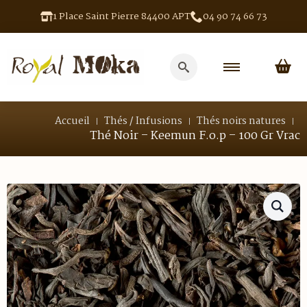
1 Place Saint Pierre 84400 APT
04 90 74 66 73
Search
for:
Accueil
Thés / Infusions
Thés noirs natures
Thé Noir – Keemun F.o.p – 100 Gr Vrac