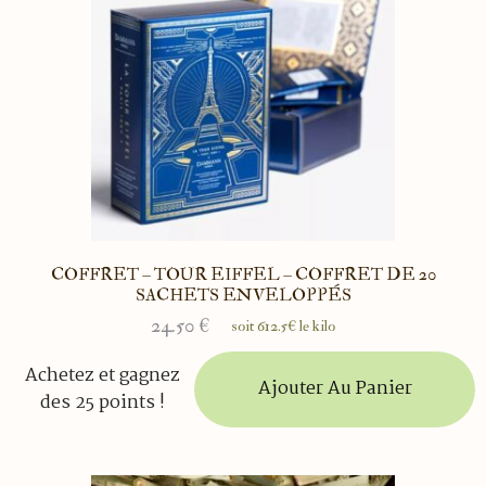
COFFRET – TOUR EIFFEL – COFFRET DE 20
SACHETS ENVELOPPÉS
24.50
€
soit 612.5€ le kilo
Achetez et gagnez
Ajouter Au Panier
des 25 points !