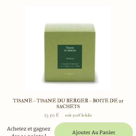
TISANE – TISANE DU BERGER – BOITE DE 25
SACHETS
13.50
€
soit 300€ le kilo
Achetez et gagnez
Ajouter Au Panier