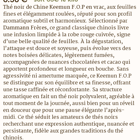
Thé noir de Chine Keemun F.O.P en vrac
, aux feuilles
fines et élégamment roulées, réputé pour son profil
aromatique subtil et harmonieux. Sélectionné par
Dammann Frères
, ce grand classique chinois livre
une infusion limpide à la robe rouge cuivrée, signe
d’une belle qualité de feuilles. À la dégustation,
l’attaque est douce et soyeuse, puis évolue vers des
notes boisées délicates, légèrement fumées,
accompagnées de nuances chocolatées et cacao qui
apportent profondeur et longueur en bouche. Sans
agressivité ni amertume marquée, ce Keemun F.O.P
se distingue par son équilibre et sa finesse, offrant
une tasse raffinée et réconfortante. Sa structure
aromatique en fait un thé noir polyvalent, agréable à
tout moment de la journée, aussi bien pour un réveil
en douceur que pour une pause élégante l’après-
midi. Ce thé séduit les amateurs de thés noirs
recherchant une expression authentique, nuancée et
persistante, fidèle aux grandes traditions du thé
chinois.