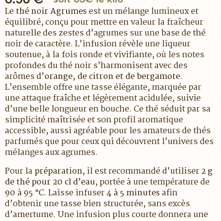
Le
thé noir Agrumes
est un mélange lumineux et
équilibré, conçu pour mettre en valeur la fraîcheur
naturelle des zestes d’agrumes sur une base de thé
noir de caractère. L’infusion révèle une liqueur
soutenue, à la fois ronde et vivifiante, où les notes
profondes du thé noir s’harmonisent avec des
arômes d’
orange, de citron et de bergamote
.
L’ensemble offre une tasse élégante, marquée par
une attaque fraîche et légèrement acidulée, suivie
d’une belle longueur en bouche. Ce thé séduit par sa
simplicité maîtrisée et son profil aromatique
accessible, aussi agréable pour les amateurs de thés
parfumés que pour ceux qui découvrent l’univers des
mélanges aux agrumes.
Pour la
préparation
, il est recommandé d’utiliser
2 g
de thé pour 20 cl d’eau
, portée à une température de
90 à 95 °C
. Laisse infuser
4 à 5 minutes
afin
d’obtenir une tasse bien structurée, sans excès
d’amertume. Une infusion plus courte donnera une