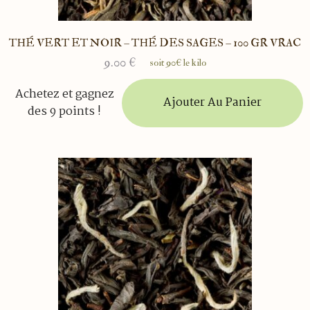
THÉ VERT ET NOIR – THÉ DES SAGES – 100 GR VRAC
9.00
€
soit 90€ le kilo
Achetez et gagnez
Ajouter Au Panier
des 9 points !