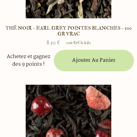
THÉ NOIR – EARL GREY POINTES BLANCHES – 100
GR VRAC
8.50
€
soit 85€ le kilo
Achetez et gagnez
Ajouter Au Panier
des 9 points !