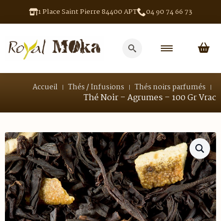
1 Place Saint Pierre 84400 APT
04 90 74 66 73
Search
for:
Accueil
Thés / Infusions
Thés noirs parfumés
Thé Noir – Agrumes – 100 Gr Vrac