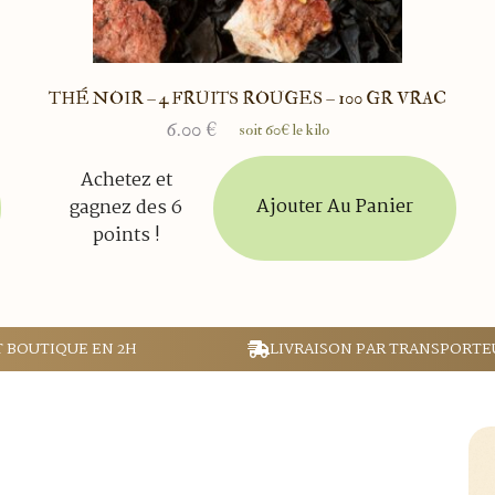
THÉ NOIR – 4 FRUITS ROUGES – 100 GR VRAC
6.00
€
soit 60€ le kilo
Achetez et
Ajouter Au Panier
gagnez des 6
points !
T BOUTIQUE EN 2H
LIVRAISON PAR TRANSPORTE