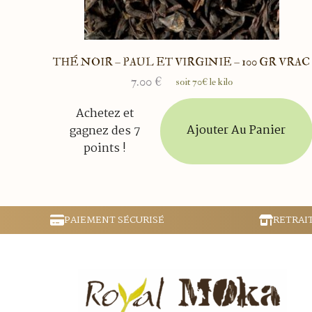
THÉ NOIR – PAUL ET VIRGINIE – 100 GR VRAC
7.00
€
soit 70€ le kilo
Achetez et
Ajouter Au Panier
gagnez des 7
points !
PAIEMENT SÉCURISÉ
RETRAI