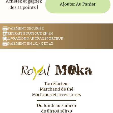
Achetez et gagnez
Ajouter Au Panier
des 11 points !
PAIEMENT SÉCURISÉ
RETRAIT BOUTIQUE EN 2H
LIVRAISON PAR TRANSPORTEUR
PAIEMENT EN 2X, 3X ET 4X
Torréfacteur
Marchand de thé
Machines et accessoires
Du lundi au samedi
de 8h30à 18h30