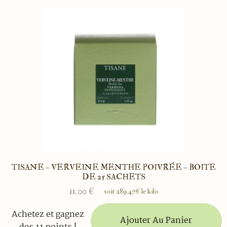
TISANE – VERVEINE MENTHE POIVRÉE – BOITE
DE 25 SACHETS
11.00
€
soit 289.47€ le kilo
Achetez et gagnez
Ajouter Au Panier