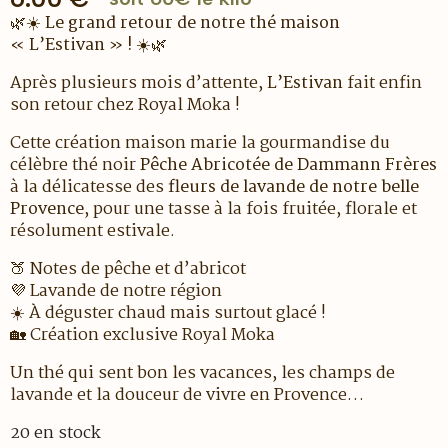
🌿☀️
Le grand retour de notre thé maison
« L’Estivan » !
☀️🌿
Après plusieurs mois d’attente,
L’Estivan
fait enfin
son retour chez Royal Moka !
Cette création maison marie la gourmandise du
célèbre thé noir
Pêche Abricotée de Dammann Frères
à la délicatesse des
fleurs de lavande de notre belle
Provence
, pour une tasse à la fois fruitée, florale et
résolument estivale.
🍑 Notes de pêche et d’abricot
💜 Lavande de notre région
☀️ À déguster chaud mais surtout glacé !
🏡 Création exclusive Royal Moka
Un thé qui sent bon les vacances, les champs de
lavande et la douceur de vivre en Provence…
20 en stock