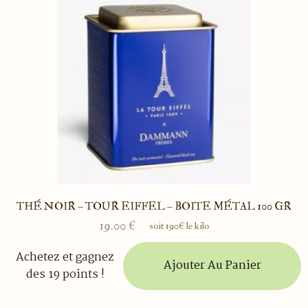
THÉ NOIR – TOUR EIFFEL – BOITE MÉTAL 100 GR
19.00
€
soit 190€ le kilo
Achetez et gagnez
Ajouter Au Panier
des 19 points !