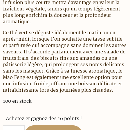
infusion plus courte mettra davantage en valeur la
fraîcheur végétale, tandis qu’un temps légèrement
plus long enrichira la douceur et la profondeur
aromatique.
Ce thé vert se déguste idéalement
le matin ou en
après-midi
, lorsque l’on souhaite une tasse subtile
et parfumée qui accompagne sans dominer les autres
saveurs. Il s’accorde parfaitement avec une
salade de
fruits frais
, des
biscuits fins aux amandes
ou une
pâtisserie légère
, qui prolongent ses notes délicates
sans les masquer. Grâce à sa finesse aromatique, le
Mao Feng est également une excellente option pour
une
infusion froide
, offrant une boisson délicate et
rafraîchissante lors des journées plus chaudes.
100 en stock
Achetez et gagnez des 16 points !
quantité