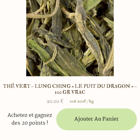
THÉ VERT – LUNG CHING « LE PUIT DU DRAGON » –
100 GR VRAC
20.00
€
soit 200€ / kg
Achetez et gagnez
Ajouter Au Panier
des 20 points !