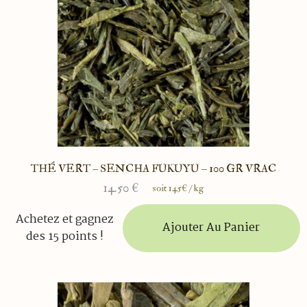
THÉ VERT – SENCHA FUKUYU – 100 GR VRAC
14.50
€
soit 145€ / kg
Achetez et gagnez
Ajouter Au Panier
des 15 points !