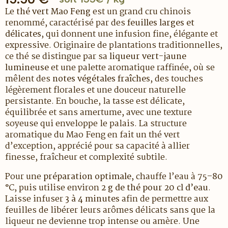
Le
thé vert Mao Feng
est un grand cru chinois
renommé, caractérisé par des
feuilles larges et
délicates
, qui donnent une infusion fine, élégante et
expressive. Originaire de plantations traditionnelles,
ce thé se distingue par sa
liqueur vert-jaune
lumineuse
et une palette aromatique raffinée, où se
mêlent des
notes végétales fraîches
, des touches
légèrement florales et une douceur naturelle
persistante. En bouche, la tasse est délicate,
équilibrée et sans amertume, avec une texture
soyeuse qui enveloppe le palais. La structure
aromatique du Mao Feng en fait un thé vert
d’exception, apprécié pour sa capacité à allier
finesse, fraîcheur et complexité subtile.
Pour une
préparation optimale
, chauffe l’eau à
75–80
°C
, puis utilise environ
2 g de thé pour 20 cl d’eau
.
Laisse infuser
3 à 4 minutes
afin de permettre aux
feuilles de libérer leurs arômes délicats sans que la
liqueur ne devienne trop intense ou amère. Une