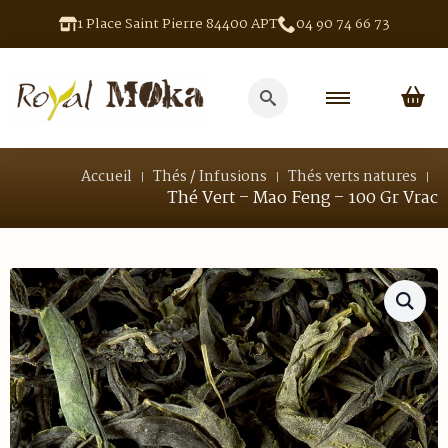
1 Place Saint Pierre 84400 APT
04 90 74 66 73
Search
for:
Accueil
Thés / Infusions
Thés verts natures
Thé Vert – Mao Feng – 100 Gr Vrac