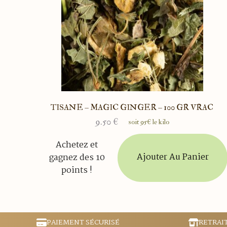
TISANE – MAGIC GINGER – 100 GR VRAC
9.50
€
soit 95€ le kilo
Achetez et
Ajouter Au Panier
gagnez des 10
points !
PAIEMENT SÉCURISÉ
RETRAI