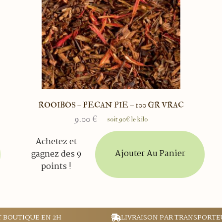
ROOIBOS – PECAN PIE – 100 GR VRAC
9.00
€
soit 90€ le kilo
Achetez et
Ajouter Au Panier
gagnez des 9
points !
T BOUTIQUE EN 2H
LIVRAISON PAR TRANSPORTE