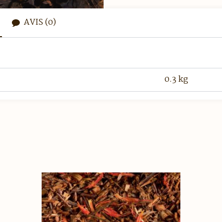
AVIS (0)
0.3 kg