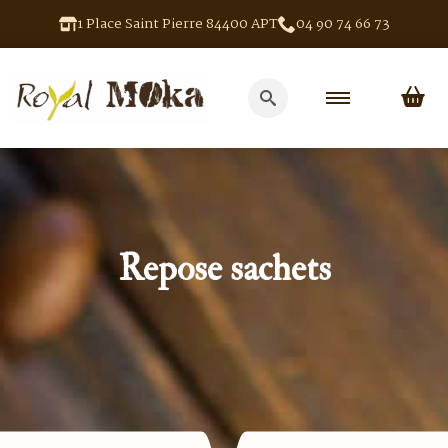
1 Place Saint Pierre 84400 APT
04 90 74 66 73
Search
for:
Repose sachets