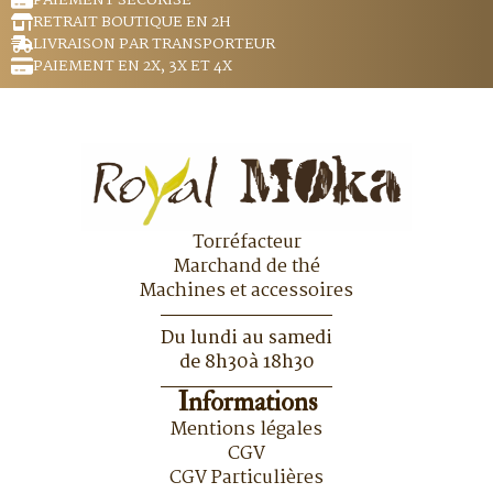
PAIEMENT SÉCURISÉ
RETRAIT BOUTIQUE EN 2H
LIVRAISON PAR TRANSPORTEUR
PAIEMENT EN 2X, 3X ET 4X
Torréfacteur
Marchand de thé
Machines et accessoires
Du lundi au samedi
de 8h30à 18h30
Informations
Mentions légales
CGV
CGV Particulières