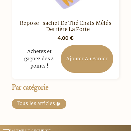
Repose-sachet De Thé Chats Mêlés
– Derrière La Porte
4.00
€
Achetez et
Ajouter Au Panier
gagnez des 4
points !
Par catégorie
Tous les articles