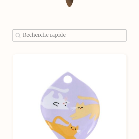
Recherche
Rechercher