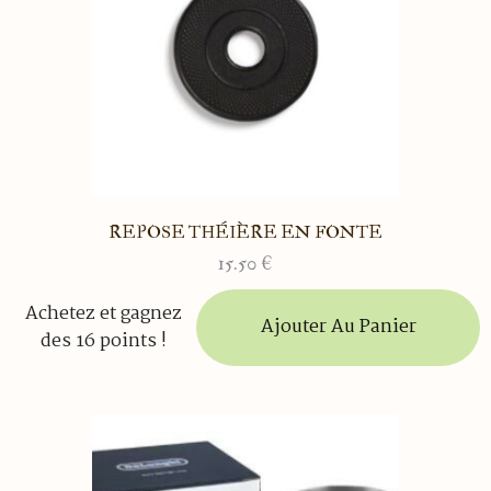
REPOSE THÉIÈRE EN FONTE
15.50
€
Achetez et gagnez
Ajouter Au Panier
des 16 points !