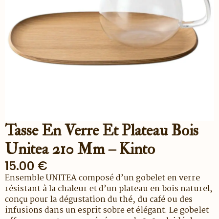
Tasse En Verre Et Plateau Bois
Unitea 210 Mm – Kinto
15.00
€
Ensemble
UNITEA
composé d’un
gobelet en verre
résistant à la chaleur
et d’un
plateau en bois naturel
,
conçu pour la dégustation du
thé, du café ou des
infusions
dans un esprit sobre et élégant. Le gobelet