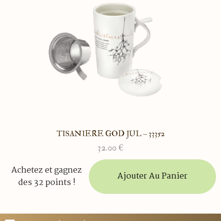
TISANIERE GOD JUL – 33352
32.00
€
Achetez et gagnez
Ajouter Au Panier
des 32 points !