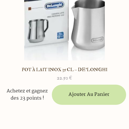
POT À LAIT INOX 35 CL – DE’LONGHI
22.50
€
Achetez et gagnez
Ajouter Au Panier
des 23 points !