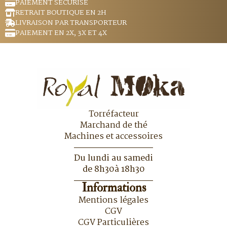
PAIEMENT SÉCURISÉ
RETRAIT BOUTIQUE EN 2H
LIVRAISON PAR TRANSPORTEUR
PAIEMENT EN 2X, 3X ET 4X
Torréfacteur
Marchand de thé
Machines et accessoires
Du lundi au samedi
de 8h30à 18h30
Informations
Mentions légales
CGV
CGV Particulières