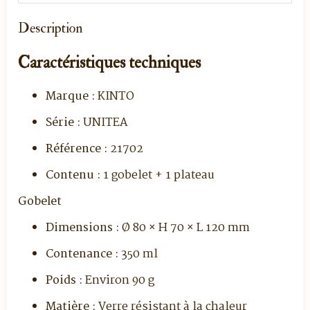
Description
Caractéristiques techniques
Marque :
KINTO
Série :
UNITEA
Référence :
21702
Contenu :
1 gobelet + 1 plateau
Gobelet
Dimensions :
Ø 80 × H 70 × L 120 mm
Contenance :
350 ml
Poids :
Environ 90 g
Matière :
Verre résistant à la chaleur