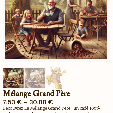
Mélange Grand Père
7.50
€
–
30.00
€
Plage
Découvrez Le Mélange Grand Père : un café 100%