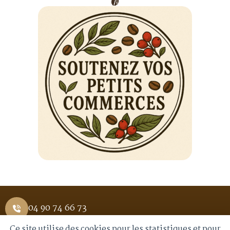
04 90 74 66 73
Ce site utilise des cookies pour les statistiques et pour