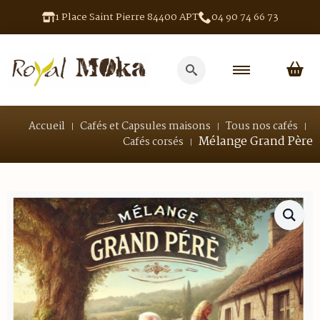
1 Place Saint Pierre 84400 APT
04 90 74 66 73
Search
for:
Accueil
Cafés et Capsules maisons
Tous nos cafés
Mélange Grand Père
Cafés corsés