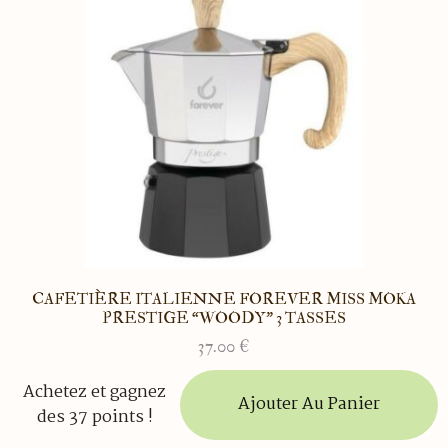
CAFETIÈRE ITALIENNE FOREVER MISS MOKA
PRESTIGE “WOODY” 3 TASSES
37.00
€
Achetez et gagnez
Ajouter Au Panier
des 37 points !