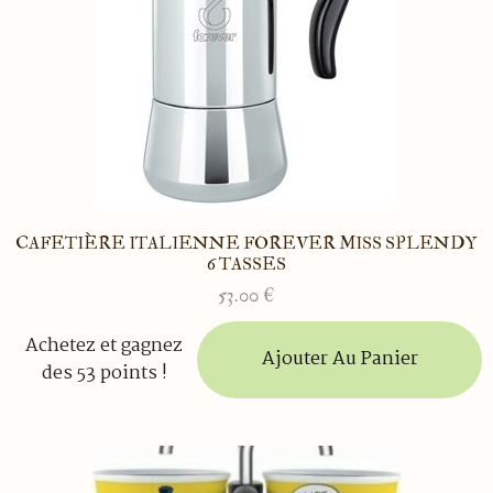
CAFETIÈRE ITALIENNE FOREVER MISS SPLENDY
6 TASSES
53.00
€
Achetez et gagnez
Ajouter Au Panier
des 53 points !