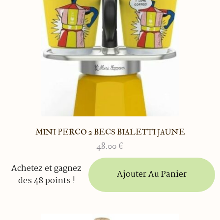
MINI PERCO 2 BECS BIALETTI JAUNE
48.00
€
Achetez et gagnez
Ajouter Au Panier
des 48 points !