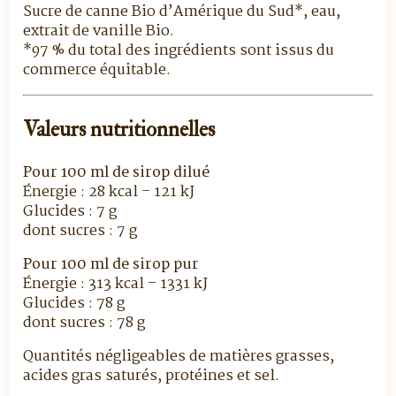
Sucre de canne Bio d’Amérique du Sud*, eau,
extrait de vanille Bio.
*97 % du total des ingrédients sont issus du
commerce équitable.
Valeurs nutritionnelles
Pour 100 ml de sirop dilué
Énergie : 28 kcal – 121 kJ
Glucides : 7 g
dont sucres : 7 g
Pour 100 ml de sirop pur
Énergie : 313 kcal – 1331 kJ
Glucides : 78 g
dont sucres : 78 g
Quantités négligeables de matières grasses,
acides gras saturés, protéines et sel.