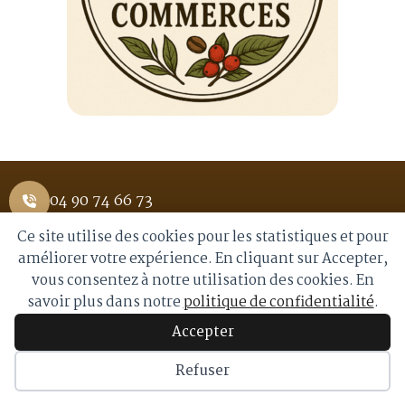
04 90 74 66 73
Ce site utilise des cookies pour les statistiques et pour
1 Place Saint Pierre 84400 APT
améliorer votre expérience. En cliquant sur Accepter,
vous consentez à notre utilisation des cookies. En
info@royalmoka.fr
savoir plus dans notre
politique de confidentialité
.
Accepter
© 2026 Royal Moka. Tous droits réservés
Refuser