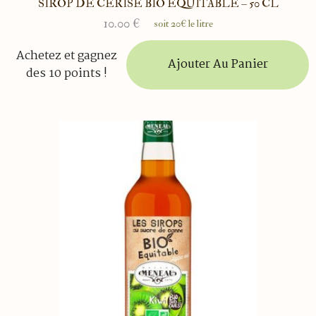
SIROP DE CERISE BIO ÉQUITABLE – 50 CL
10.00
€
soit 20€ le litre
Achetez et gagnez
Ajouter Au Panier
des 10 points !