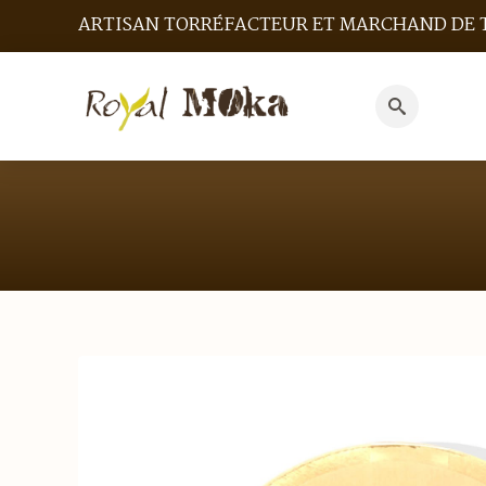
ARTISAN TORRÉFACTEUR ET MARCHAND DE 
Search
for: