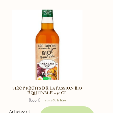
SIROP FRUITS DE LA PASSION BIO
ÉQUITABLE – 50 CL
8.00
€
soit 16€ le litre
Achetez et