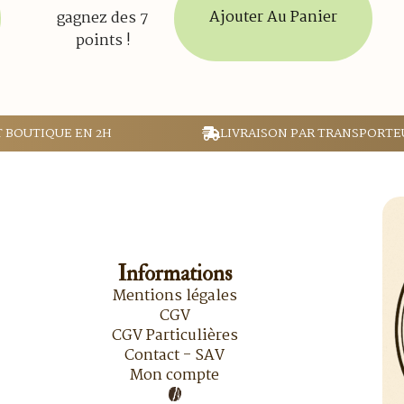
Ajouter Au Panier
gagnez des 7
points !
T BOUTIQUE EN 2H
LIVRAISON PAR TRANSPORTE
Informations
Mentions légales
CGV
CGV Particulières
Contact - SAV
Mon compte