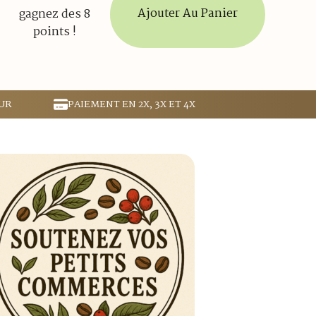
Ajouter Au Panier
gagnez des 8
points !
UR
PAIEMENT EN 2X, 3X ET 4X