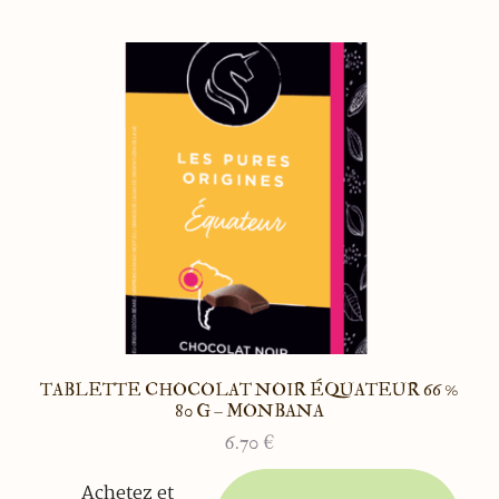
TABLETTE CHOCOLAT NOIR ÉQUATEUR 66 %
80 G – MONBANA
6.70
€
Achetez et