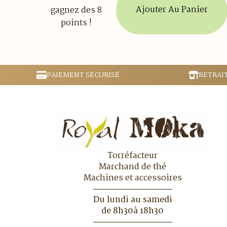
Ajouter Au Panier
gagnez des 8
points !
PAIEMENT SÉCURISÉ
RETRAI
Torréfacteur
Marchand de thé
Machines et accessoires
Du lundi au samedi
de 8h30à 18h30