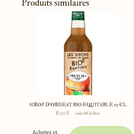
Produits similaires
SIROP D’ORGEAT BIO EQUITABLE 50 CL
8.00
€
soit 16€ le litre
Achetez et