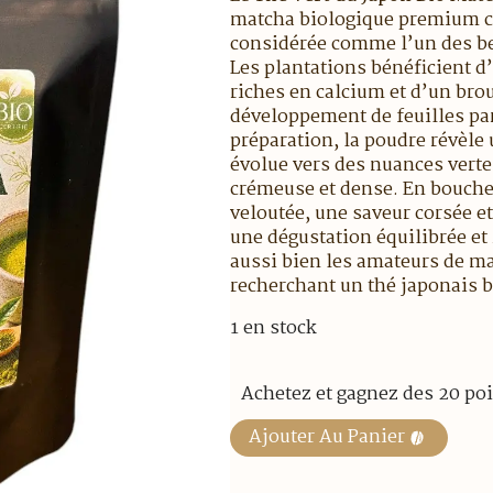
matcha biologique premium cul
considérée comme l’un des be
Les plantations bénéficient d
riches en calcium et d’un brou
développement de feuilles par
préparation, la poudre révèle
évolue vers des nuances ver
crémeuse et dense. En bouche
veloutée, une saveur corsée et
une dégustation équilibrée et
aussi bien les amateurs de m
recherchant un thé japonais b
1 en stock
Achetez et gagnez des 20 poi
Ajouter Au Panier