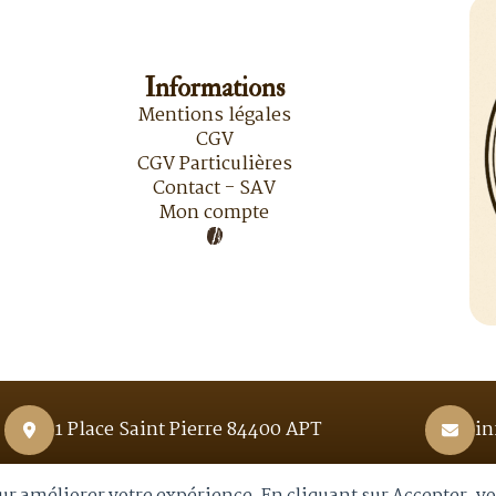
Informations
Mentions légales
CGV
CGV Particulières
Contact - SAV
Mon compte
1 Place Saint Pierre 84400 APT
in