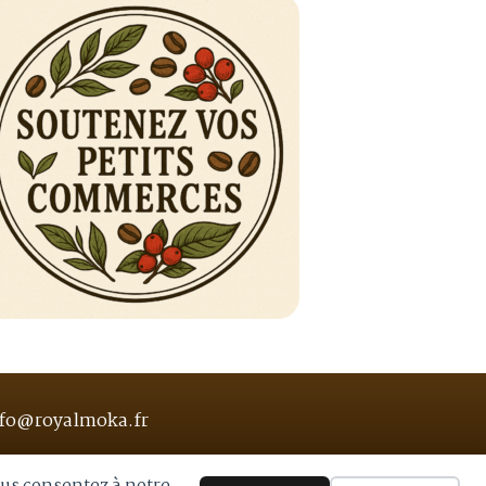
fo@royalmoka.fr