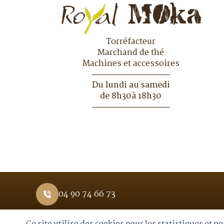
Torréfacteur
Marchand de thé
Machines et accessoires
Du lundi au samedi
de 8h30à 18h30
04 90 74 66 73