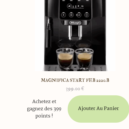
MAGNIFICA START FEB 2220.B
399.00
€
Achetez et
Ajouter Au Panier
gagnez des 399
points !