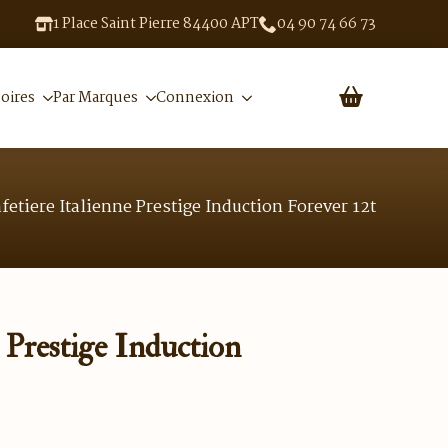
1 Place Saint Pierre 84400 APT
04 90 74 66 73
oires
Par Marques
Connexion
fetiere Italienne Prestige Induction Forever 12t
e Prestige Induction