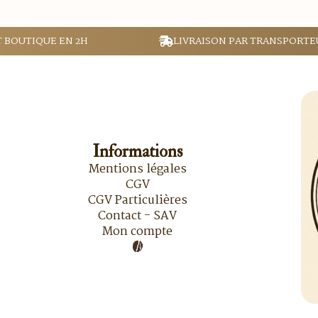
T BOUTIQUE EN 2H
LIVRAISON PAR TRANSPORTE
Informations
Mentions légales
CGV
CGV Particulières
Contact - SAV
Mon compte