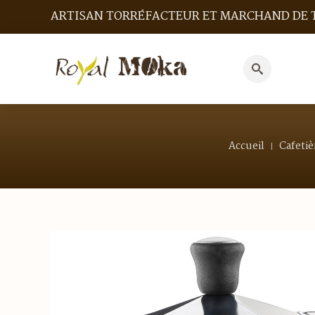
ARTISAN TORRÉFACTEUR ET MARCHAND DE 
Search
for:
Accueil
Cafetiè