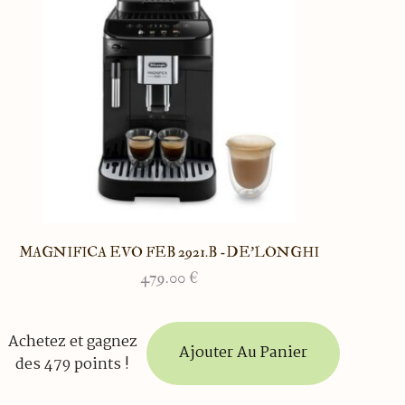
MAGNIFICA EVO FEB 2921.B -DE’LONGHI
479.00
€
Achetez et gagnez
Ajouter Au Panier
des 479 points !